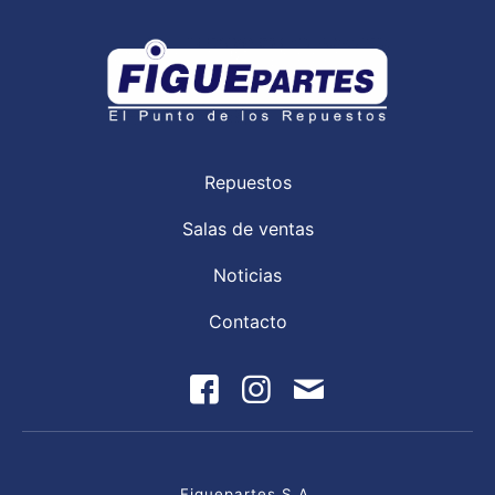
Repuestos
Salas de ventas
Noticias
Contacto
Figuepartes S.A.