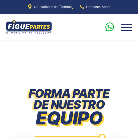
Ubicaciones de Tiendas
Llámanos Ahora
FORMA PARTE
DE NUESTRO
EQUIPO