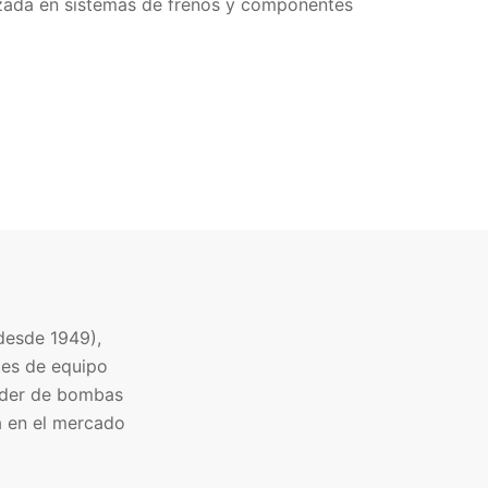
izada en sistemas de frenos y componentes
desde 1949),
ces de equipo
líder de bombas
a en el mercado