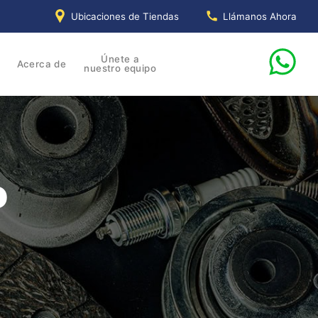
Ubicaciones de Tiendas
Llámanos Ahora
Únete a
Acerca de
nuestro equipo
o