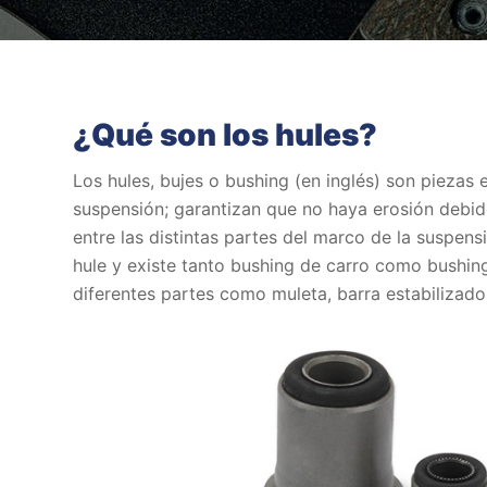
¿Qué son los hules?
Los hules, bujes o bushing (en inglés) son piezas 
suspensión; garantizan que no haya erosión debid
entre las distintas partes del marco de la suspen
hule y existe tanto bushing de carro como bushin
diferentes partes como muleta, barra estabilizador