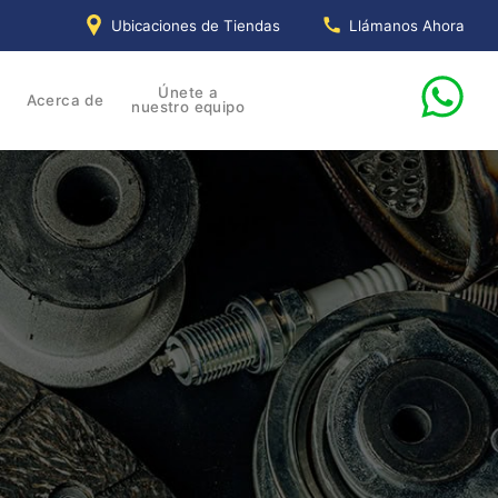
Ubicaciones de Tiendas
Llámanos Ahora
Únete a
Acerca de
nuestro equipo