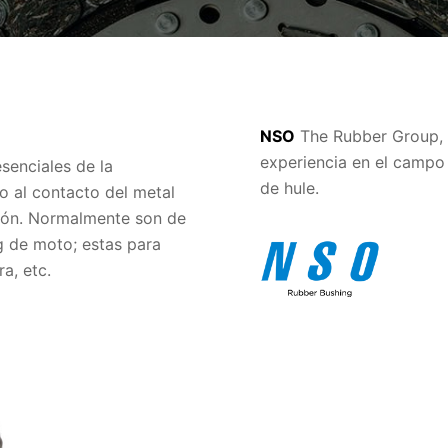
NSO
The Rubber Group, 
experiencia en el campo
esenciales de la
de hule.
o al contacto del metal
sión. Normalmente son de
g de moto; estas para
a, etc.